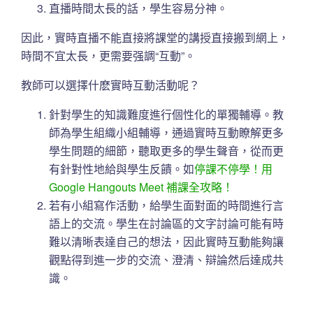
直播時間太長的話，學生容易分神。
因此，實時直播不能直接將課堂的講授直接搬到網上，
時間不宜太長，更需要强調“互動”。
教師可以選擇什麽實時互動活動呢？
針對學生的知識難度進行個性化的單獨輔導。教
師為學生組織小組輔導，通過實時互動瞭解更多
學生問題的細節，聽取更多的學生聲音，從而更
有針對性地給與學生反饋。如
停課不停學！用
Google Hangouts Meet 補課全攻略！
若有小組寫作活動，給學生面對面的時間進行言
語上的交流。學生在討論區的文字討論可能有時
難以清晰表達自己的想法，因此實時互動能夠讓
觀點得到進一步的交流、澄清、辯論然后達成共
識。