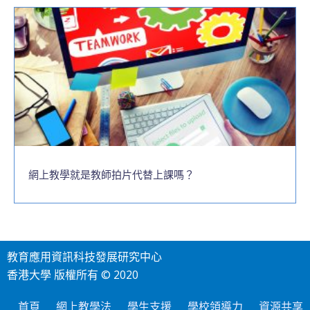
網上教學就是教師拍片代替上課嗎？
教育應用資訊科技發展研究中心
香港大學 版權所有 © 2020
首頁
網上教學法
學生支援
學校領導力
資源共享